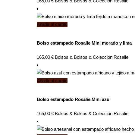
165,00
€
Bolsos
&
Bolsos
&
Colección Rosalie
Añadir al carrito
Bolso estampado Rosalie Mini morado y lima
165,00
€
Bolsos
&
Bolsos
&
Colección Rosalie
Añadir al carrito
Bolso estampado Rosalie Mini azul
165,00
€
Bolsos
&
Bolsos
&
Colección Rosalie