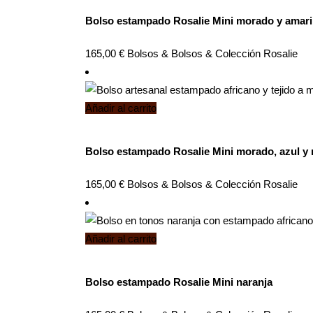
Bolso estampado Rosalie Mini morado y amari
165,00
€
Bolsos
&
Bolsos
&
Colección Rosalie
Añadir al carrito
Bolso estampado Rosalie Mini morado, azul y
165,00
€
Bolsos
&
Bolsos
&
Colección Rosalie
Añadir al carrito
Bolso estampado Rosalie Mini naranja