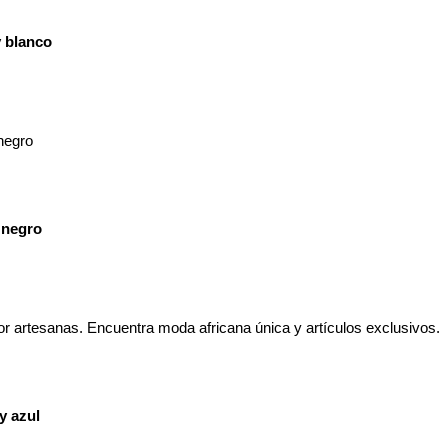
y blanco
 negro
y azul