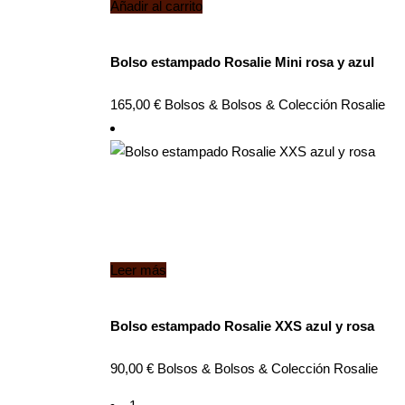
Añadir al carrito
Bolso estampado Rosalie Mini rosa y azul
165,00
€
Bolsos
&
Bolsos
&
Colección Rosalie
Leer más
Bolso estampado Rosalie XXS azul y rosa
90,00
€
Bolsos
&
Bolsos
&
Colección Rosalie