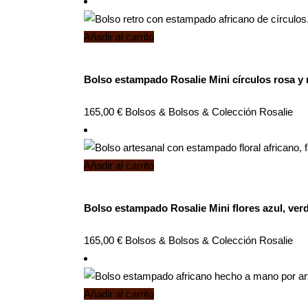
Añadir al carrito
Bolso estampado Rosalie Mini círculos rosa y
165,00
€
Bolsos
&
Bolsos
&
Colección Rosalie
Añadir al carrito
Bolso estampado Rosalie Mini flores azul, ver
165,00
€
Bolsos
&
Bolsos
&
Colección Rosalie
Añadir al carrito