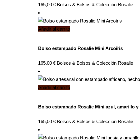
165,00
€
Bolsos
&
Bolsos
&
Colección Rosalie
Añadir al carrito
Bolso estampado Rosalie Mini Arcoíris
165,00
€
Bolsos
&
Bolsos
&
Colección Rosalie
Añadir al carrito
Bolso estampado Rosalie Mini azul, amarillo 
165,00
€
Bolsos
&
Bolsos
&
Colección Rosalie