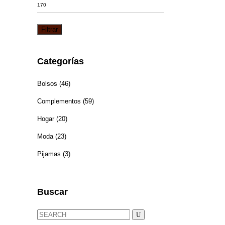
Precio
máximo
Filtrar
Categorías
Bolsos
(46)
Complementos
(59)
Hogar
(20)
Moda
(23)
Pijamas
(3)
Buscar
Search