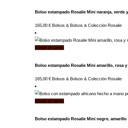
Bolso estampado Rosalie Mini naranja, verde 
165,00
€
Bolsos
&
Bolsos
&
Colección Rosalie
Añadir al carrito
Bolso estampado Rosalie Mini amarillo, rosa y
165,00
€
Bolsos
&
Bolsos
&
Colección Rosalie
Añadir al carrito
Bolso estampado Rosalie Mini negro, amarillo 