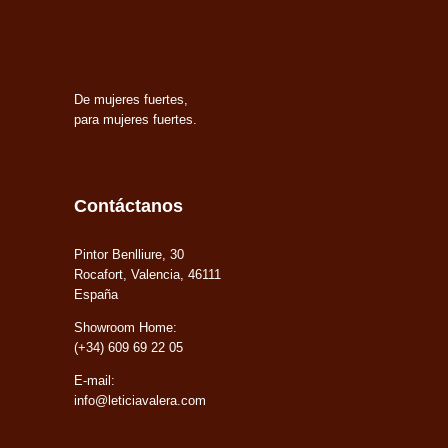
De mujeres fuertes,
para mujeres fuertes.
Contáctanos
Pintor Benlliure, 30
Rocafort, Valencia, 46111
España
Showroom Home:
(+34) 609 69 22 05
E-mail:
info@leticiavalera.com