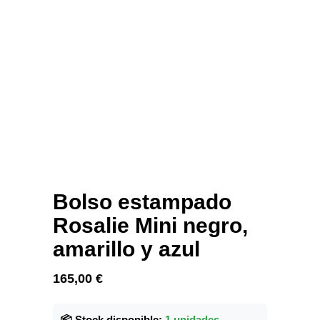
Bolso estampado
Rosalie Mini negro,
amarillo y azul
165,00
€
📦 Stock disponible:
1 unidades