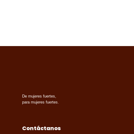
De mujeres fuertes,
para mujeres fuertes.
Contáctanos