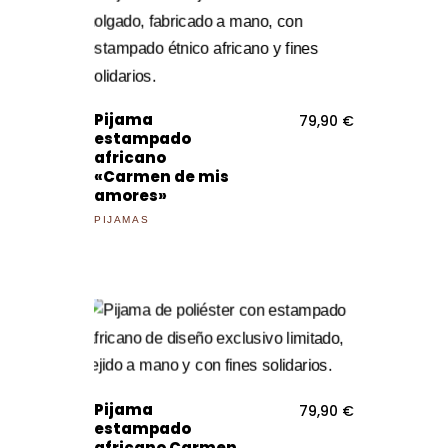
Pijama
79,90
€
estampado
africano
«Carmen de mis
amores»
PIJAMAS
Pijama
79,90
€
estampado
africano Carmen