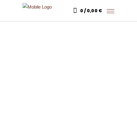
0
0,00
€