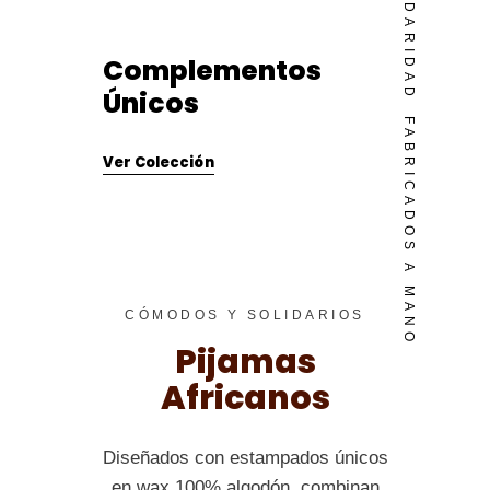
Complementos
Únicos
FABRICADOS A MANO
Ver Colección
CÓMODOS Y SOLIDARIOS
Pijamas
Africanos
Diseñados con estampados únicos
en wax 100% algodón, combinan