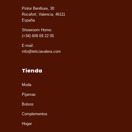
Pintor Benlliure, 30
Rocafort, Valencia, 46111
España
Showroom Home:
(+34) 609 69 22 05
E-mail:
info@leticiavalera.com
Tienda
Moda
Pijamas
Bolsos
Complementos
Hogar