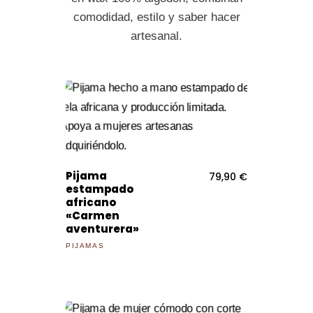
comodidad, estilo y saber hacer
artesanal.
Pijama
79,90
€
estampado
africano
«Carmen
aventurera»
PIJAMAS