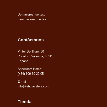
De mujeres fuertes,
para mujeres fuertes.
Contáctanos
Pintor Benlliure, 30
Rocafort, Valencia, 46111
España
Showroom Home:
(+34) 609 69 22 05
E-mail:
info@leticiavalera.com
Tienda