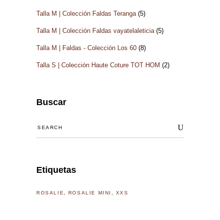
Talla M | Colección Faldas Teranga
(5)
Talla M | Colección Faldas vayatelaleticia
(5)
Talla M | Faldas - Colección Los 60
(8)
Talla S | Colección Haute Coture TOT HOM
(2)
Buscar
Search
for:
Etiquetas
ROSALIE
ROSALIE MINI
XXS