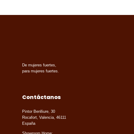
De mujeres fuertes,
para mujeres fuertes.
Contáctanos
Pintor Benlliure, 30
Rocafort, Valencia, 46111
España
Showroom Home: