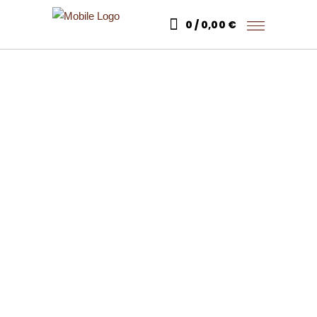
0
0,00
€