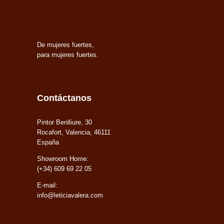
De mujeres fuertes,
para mujeres fuertes.
Contáctanos
Pintor Benlliure, 30
Rocafort, Valencia, 46111
España
Showroom Home:
(+34) 609 69 22 05
E-mail:
info@leticiavalera.com