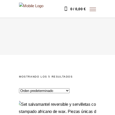
0
0,00
€
MOSTRANDO LOS 5 RESULTADOS