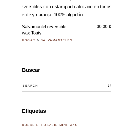
Salvamantel reversible
30,00
€
wax Touty
HOGAR
&
SALVAMANTELES
Buscar
Search
for:
Etiquetas
ROSALIE
ROSALIE MINI
XXS