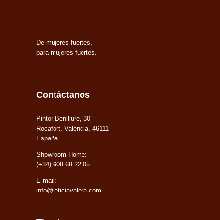
De mujeres fuertes,
para mujeres fuertes.
Contáctanos
Pintor Benlliure, 30
Rocafort, Valencia, 46111
España
Showroom Home:
(+34) 609 69 22 05
E-mail:
info@leticiavalera.com