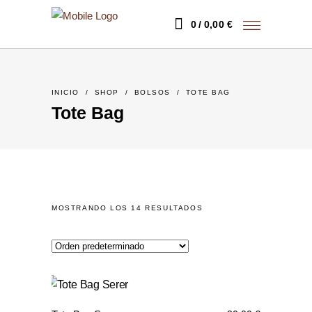
0
0,00
€
INICIO
/
SHOP
/
BOLSOS
/
TOTE BAG
Tote Bag
MOSTRANDO LOS 14 RESULTADOS