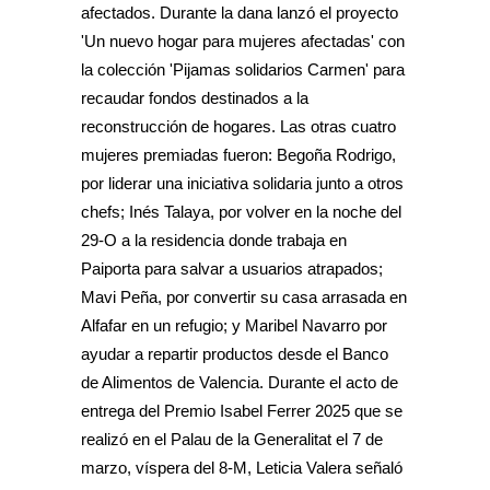
afectados. Durante la dana lanzó el proyecto
'Un nuevo hogar para mujeres afectadas' con
la colección 'Pijamas solidarios Carmen' para
recaudar fondos destinados a la
reconstrucción de hogares. Las otras cuatro
mujeres premiadas fueron: Begoña Rodrigo,
por liderar una iniciativa solidaria junto a otros
chefs; Inés Talaya, por volver en la noche del
29-O a la residencia donde trabaja en
Paiporta para salvar a usuarios atrapados;
Mavi Peña, por convertir su casa arrasada en
Alfafar en un refugio; y Maribel Navarro por
ayudar a repartir productos desde el Banco
de Alimentos de Valencia. Durante el acto de
entrega del Premio Isabel Ferrer 2025 que se
realizó en el Palau de la Generalitat el 7 de
marzo, víspera del 8-M, Leticia Valera señaló