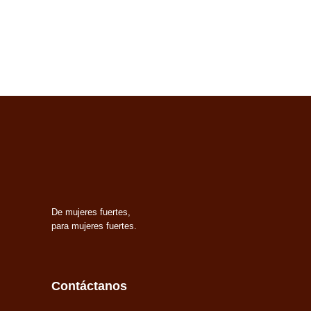
De mujeres fuertes,
para mujeres fuertes.
Contáctanos