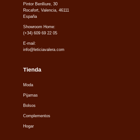
Pintor Benlliure, 30
Rocafort, Valencia, 46111
España
Showroom Home:
(+34) 609 69 22 05
E-mail:
info@leticiavalera.com
Tienda
Moda
Pijamas
Bolsos
Complementos
Hogar