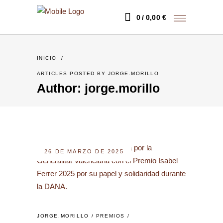
0
0,00
€
INICIO
/
ARTICLES POSTED BY JORGE.MORILLO
Author: jorge.morillo
26 DE MARZO DE 2025
JORGE.MORILLO
PREMIOS