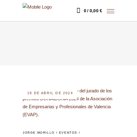
0
0,00
€
18 DE ABRIL DE 2024
JORGE.MORILLO
EVENTOS