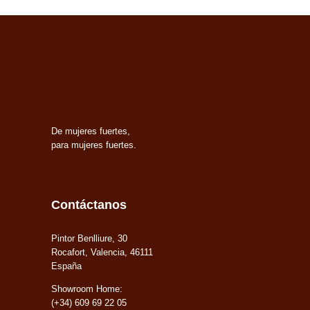
De mujeres fuertes,
para mujeres fuertes.
Contáctanos
Pintor Benlliure, 30
Rocafort, Valencia, 46111
España
Showroom Home:
(+34) 609 69 22 05