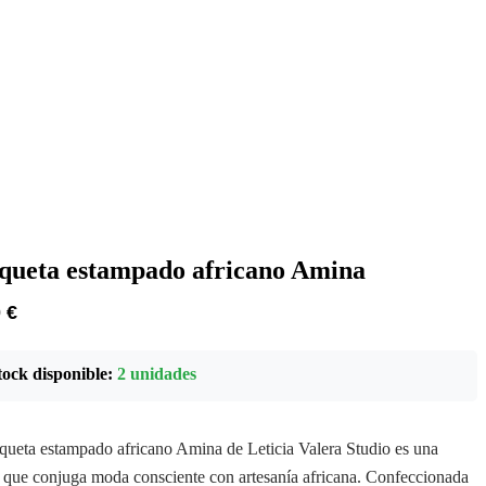
queta estampado africano Amina
0
€
tock disponible:
2 unidades
aqueta estampado africano Amina de Leticia Valera Studio es una
 que conjuga moda consciente con artesanía africana. Confeccionada