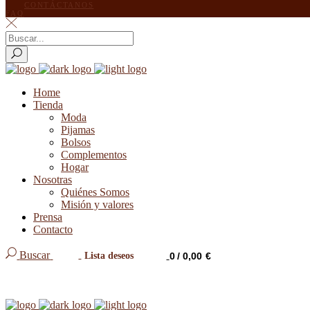
CONTÁCTANOS
FAQ
Home
Tienda
Moda
Pijamas
Bolsos
Complementos
Hogar
Nosotras
Quiénes Somos
Misión y valores
Prensa
Contacto
Buscar
0
0,00
€
Lista deseos