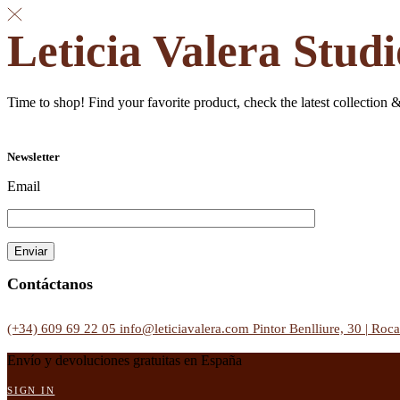
Leticia Valera Studi
Time to shop! Find your favorite product, check the latest collection 
Newsletter
Email
Contáctanos
(+34) 609 69 22 05
info@leticiavalera.com
Pintor Benlliure, 30 | Roca
Envío y devoluciones gratuitas en España
SIGN IN