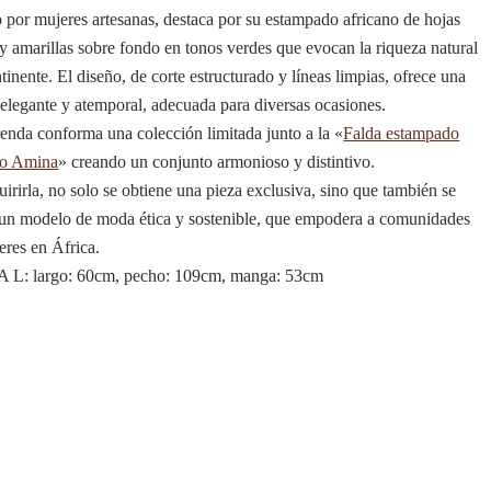
 por mujeres artesanas, destaca por su estampado africano de hojas
 y amarillas sobre fondo en tonos verdes que evocan la riqueza natural
tinente. El diseño, de corte estructurado y líneas limpias, ofrece una
 elegante y atemporal, adecuada para diversas ocasiones.​
renda conforma una colección limitada junto a la «
Falda estampado
no Amina
» creando un conjunto armonioso y distintivo.
irirla, no solo se obtiene una pieza exclusiva, sino que también se
un modelo de moda ética y sostenible, que empodera a comunidades
eres en África.
L: largo: 60cm, pecho: 109cm, manga: 53cm