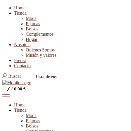
Home
Tienda
Moda
Pijamas
Bolsos
Complementos
Hogar
Nosotras
Quiénes Somos
Misión y valores
Prensa
Contacto
Buscar
Lista deseos
0
0,00
€
Home
Tienda
Moda
Pijamas
Bolsos