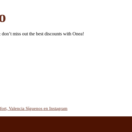
o
& don’t miss out the best discounts with Onea!
fort, Valencia
Síguenos en Instagram