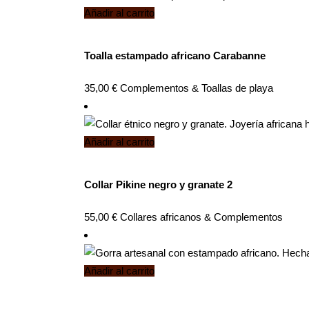
Añadir al carrito
Toalla estampado africano Carabanne
35,00
€
Complementos
&
Toallas de playa
Añadir al carrito
Collar Pikine negro y granate 2
55,00
€
Collares africanos
&
Complementos
Añadir al carrito