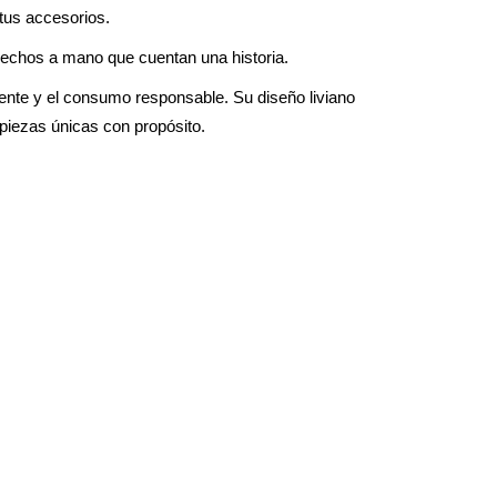
tus accesorios.
hechos a mano que cuentan una historia.
iente y el consumo responsable. Su diseño liviano
 piezas únicas con propósito.