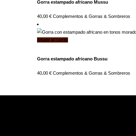
Gorra estampado africano Mussu
40,00
€
Complementos
&
Gorras
&
Sombreros
Añadir al carrito
Gorra estampado africano Bussu
40,00
€
Complementos
&
Gorras
&
Sombreros