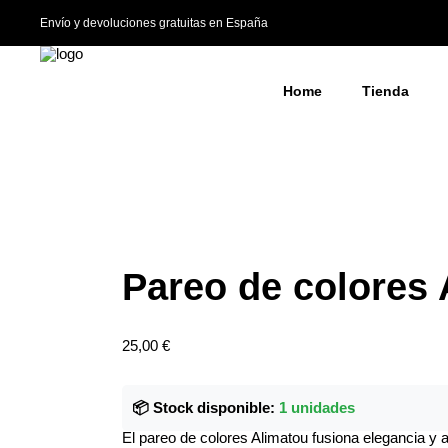
Envío y devoluciones gratuitas en España
Home
Tienda
Pareo de colores 
25,00
€
📦 Stock disponible:
1 unidades
El pareo de colores Alimatou fusiona elegancia y 