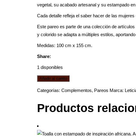
vegetal, su acabado artesanal y su estampado en 
Cada detalle refleja el saber hacer de las mujer
Este pareo es parte de una colección de artículos
y colorido se adapta a múltiples estilos, aportan
Medidas: 100 cm x 155 cm.
Share:
1 disponibles
Añadir al carrito
Categorías:
Complementos
,
Pareos
Marca:
Letic
Productos relaci