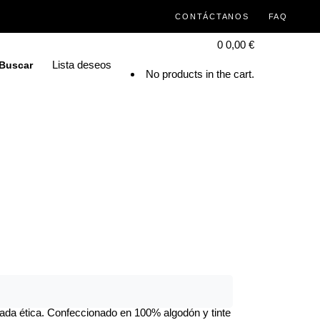
CONTÁCTANOS
FAQ
0
0,00
€
Lista deseos
Buscar
No products in the cart.
rada ética. Confeccionado en 100% algodón y tinte