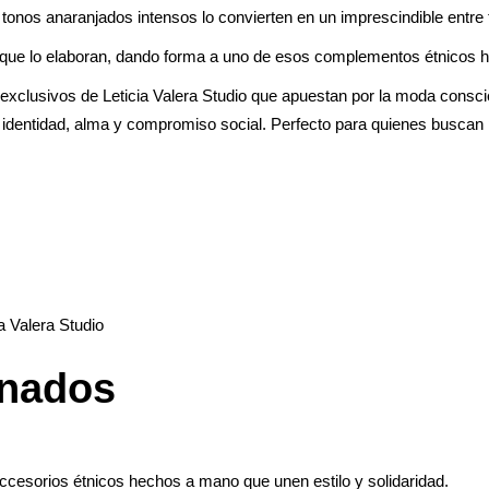
tonos anaranjados intensos lo convierten en un imprescindible entre 
es que lo elaboran, dando forma a uno de esos complementos étnicos 
 exclusivos de Leticia Valera Studio que apuestan por la moda consc
do identidad, alma y compromiso social. Perfecto para quienes buscan
ia Valera Studio
onados