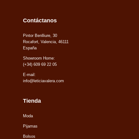
Contáctanos
Pintor Benlliure, 30
Rocafort, Valencia, 46111
España
Showroom Home:
(+34) 609 69 22 05
E-mail:
info@leticiavalera.com
Tienda
Moda
Pijamas
Bolsos