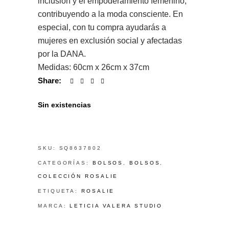
inclusión y el empoderamiento femenino,
contribuyendo a la moda consciente. En
especial, con tu compra ayudarás a
mujeres en exclusión social y afectadas
por la DANA.
Medidas: 60cm x 26cm x 37cm
Share:
Sin existencias
SKU:
SQ8637802
CATEGORÍAS:
BOLSOS
,
BOLSOS
,
COLECCIÓN ROSALIE
ETIQUETA:
ROSALIE
MARCA:
LETICIA VALERA STUDIO