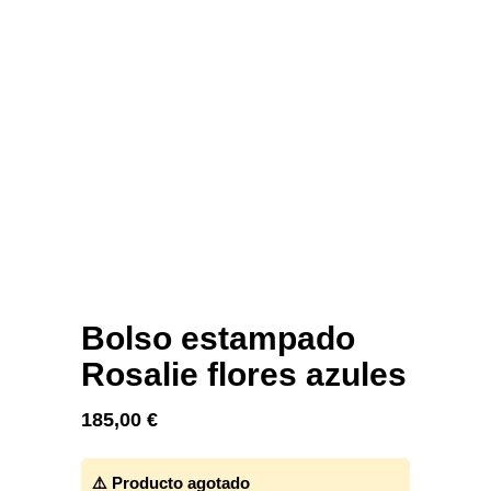
Bolso estampado
Rosalie flores azules
185,00
€
⚠️ Producto agotado